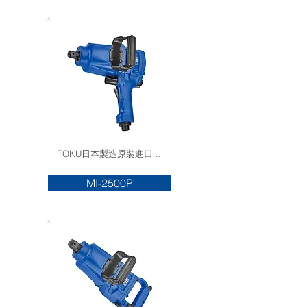
TOKU日本製造原裝進口...
MI-2500P