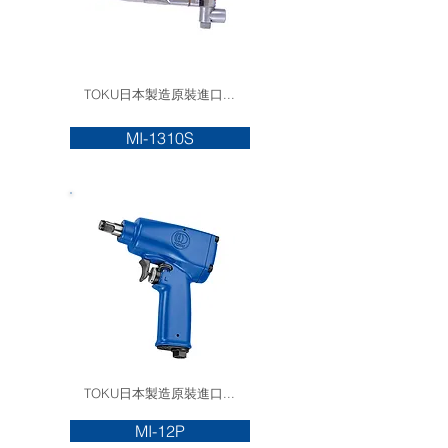
TOKU日本製造原裝進口...
MI-1310S
TOKU日本製造原裝進口...
MI-12P