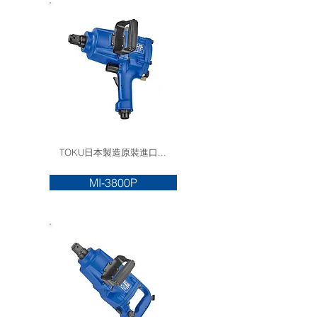
TOKU日本製造原裝進口...
MI-3800P