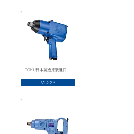
TOKU日本製造原裝進口...
MI-22P