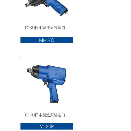
TOKU日本製造原裝進口...
MI-17C
TOKU日本製造原裝進口...
MI-20P