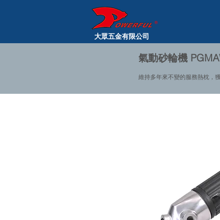
大眾五金有限公司
氣動砂輪機 PGMAW
維持多年來不變的服務熱枕，