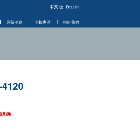
最新消息
下載專區
聯絡我們
4120
造船廠