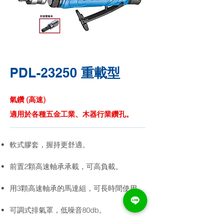
PDL-23250
重載型
氣鑽 (高速)
適用於各種五金工業、木器行業鑽孔。
軟式膠套，握持更舒適。
前置2顆高速軸承承載，可高負載。
用3顆高速軸承的馬達組，可長時間使用。
可調式排氣罩，低噪音80db。