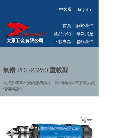
首頁
關於我們
產品介紹
最新消息
大眾五金有限公司
下載專區
聯絡我們
氣鑽 PDL-23250 重載型
維持多年來不變的服務熱枕，獲得國內外眾多客人的
信賴與託付