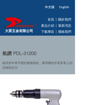
首頁
關於我們
產品介紹
最新消息
大眾五金有限公司
下載專區
聯絡我們
氣鑽 PDL-31200
維持多年來不變的服務熱枕，獲得國內外眾多客人的
信賴與託付