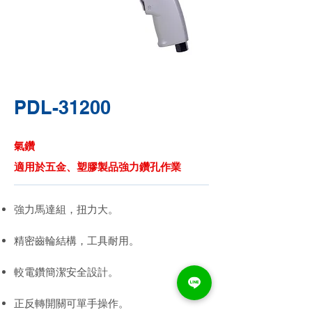
PDL-31200
氣鑽
適用於五金、塑膠製品強力鑽孔作業
強力馬達組，扭力大。
精密齒輪結構，工具耐用。
較電鑽簡潔安全設計。
正反轉開關可單手操作。