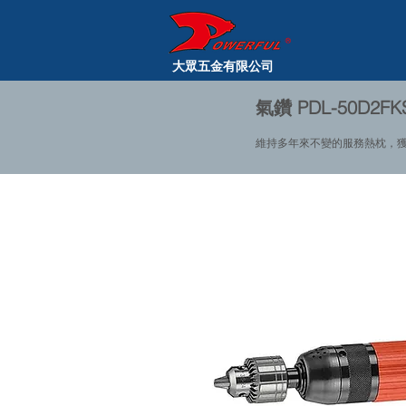
大眾五金有限公司
氣鑽 PDL-50D2FK
維持多年來不變的服務熱枕，