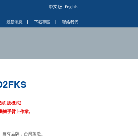
最新消息
下載專區
聯絡我們
D2FKS
頭.扳機式)
機械手臂上作業。
力，自有品牌，台灣製造。