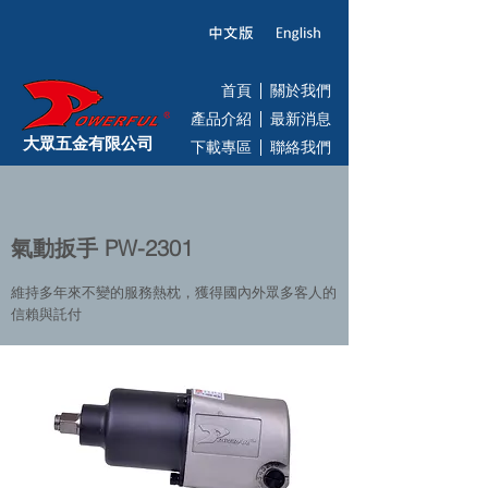
首頁
關於我們
產品介紹
最新消息
大眾五金有限公司
下載專區
聯絡我們
氣動扳手 PW-2301
維持多年來不變的服務熱枕，獲得國內外眾多客人的
信賴與託付