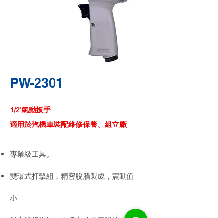
PW-2301
1/2"氣動扳手
適用於汽機車裝配維修保養、組立廠
專業級工具。
雙環式打擊組，精密脫腊製成，震動值
小。