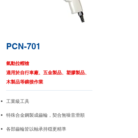
PCN-701
氣動拉帽槍
適用於自行車廠、五金製品、塑膠製品、
木製品等鉚接作業
工業級工具
特殊合金鋼製成齒輪，契合無噪音滑順
各部齒輪皆以軸承持穏更精準