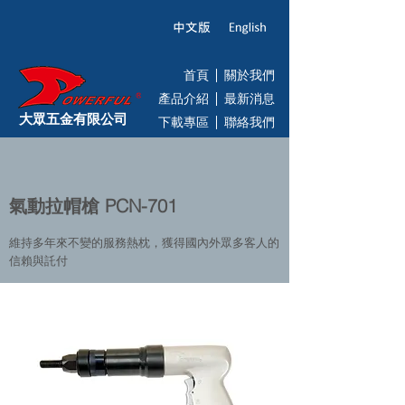
首頁
關於我們
產品介紹
最新消息
大眾五金有限公司
下載專區
聯絡我們
氣動拉帽槍 PCN-701
維持多年來不變的服務熱枕，獲得國內外眾多客人的
信賴與託付