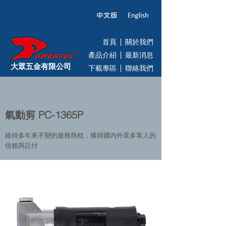
首頁
關於我們
產品介紹
最新消息
大眾五金有限公司
下載專區
聯絡我們
氣動剪 PC-1365P
維持多年來不變的服務熱枕，獲得國內外眾多客人的
信賴與託付