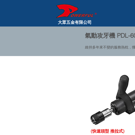
大眾五金有限公司
氣動攻牙機 PDL-60
維持多年來不變的服務熱枕，
(​快速頭型 推拉式)