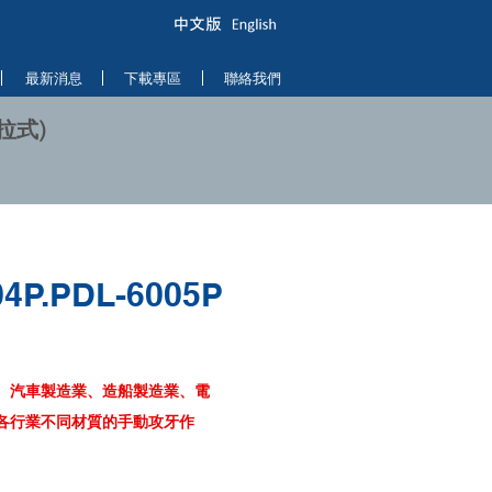
最新消息
下載專區
聯絡我們
推拉式)
04P.PDL-6005P
、汽車製造業、造船製造業、電
各行業不同材質的手動攻牙作