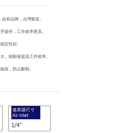
力，自有品牌，台灣製造。
單手操作，工作效率更高。
，穏定性好。
出大，能顯著提高工作效率。
護絲攻，防止斷裂。