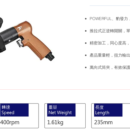
POWERFUL、豹發
推拉式正逆轉開關，
精密加工，同心度高
產品重量輕，扭力輸
萬向式筒夾，有效保