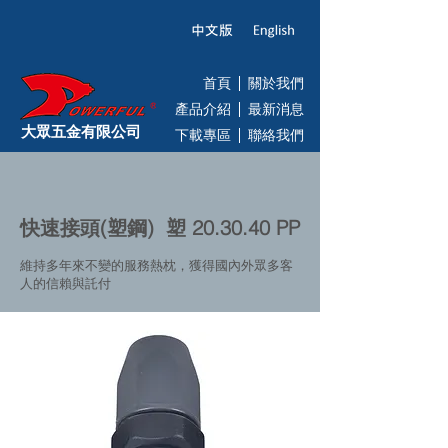
首頁
關於我們
產品介紹
最新消息
大眾五金有限公司
下載專區
聯絡我們
快速接頭(塑鋼) 塑 20.30.40 PP
維持多年來不變的服務熱枕，獲得國內外眾多客
人的信賴與託付