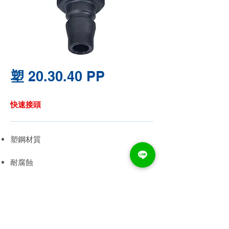
20.30.40 PP
塑
快速接頭
塑鋼材質
耐腐蝕