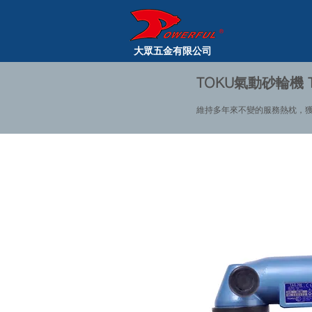
大眾五金有限公司
TOKU氣動砂輪機 T
維持多年來不變的服務熱枕，