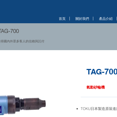
首頁
關於我們
產品介紹
AG-700
獲得國內外眾多客人的信賴與託付
TAG-70
氣動砂輪機
TOKU日本製造原裝進