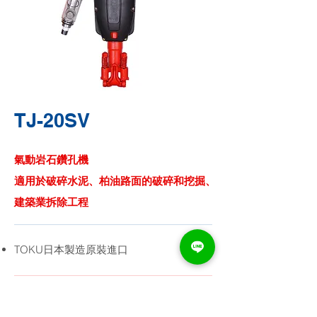
TJ-20SV
氣動岩石鑽孔機
適用於破碎水泥、柏油路面的破碎和挖掘、
建築業拆除工程
TOKU日本製造原裝進口