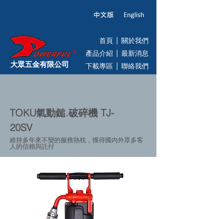
首頁
關於我們
產品介紹
最新消息
大眾五金有限公司
下載專區
聯絡我們
TOKU氣動鎚.破碎機 TJ-
20SV
維持多年來不變的服務熱枕，獲得國內外眾多客
人的信賴與託付