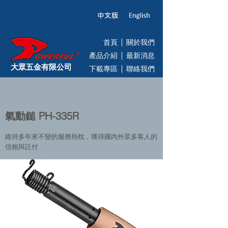
首頁
關於我們
產品介紹
最新消息
大眾五金有限公司
下載專區
聯絡我們
氣動鎚 PH-335R
維持多年來不變的服務熱枕，獲得國內外眾多客人的
信賴與託付