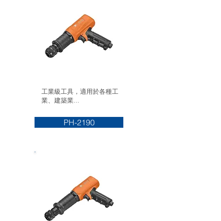
工業級工具，適用於各種工
業、建築業...
PH-2190