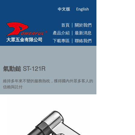
首頁
關於我們
產品介紹
最新消息
大眾五金有限公司
下載專區
聯絡我們
氣動鎚 ST-121R
維持多年來不變的服務熱枕，獲得國內外眾多客人的
信賴與託付