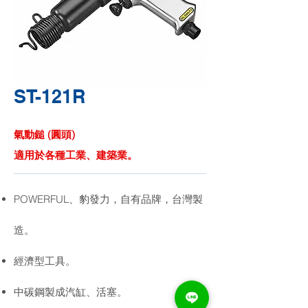
ST-121R
氣動鎚 (圓頭)
適用於各種工業、建築業。
POWERFUL、豹發力，自有品牌，台灣製
造。
經濟型工具。
中碳鋼製成汽缸、活塞。