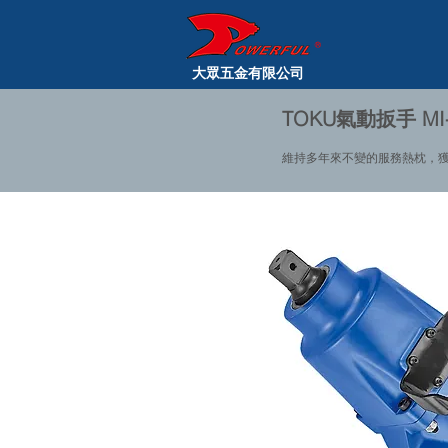
大眾五金有限公司
TOKU氣動扳手 MI-
維持多年來不變的服務熱枕，