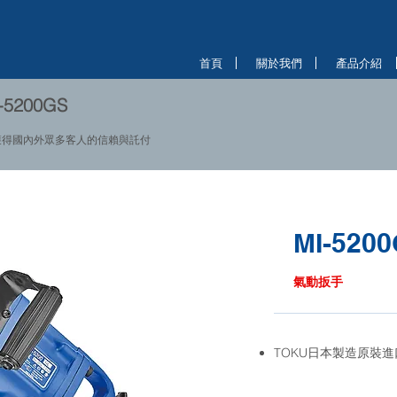
首頁
關於我們
產品介紹
5200GS
獲得國內外眾多客人的信賴與託付
MI-520
氣動扳手
TOKU日本製造原裝進